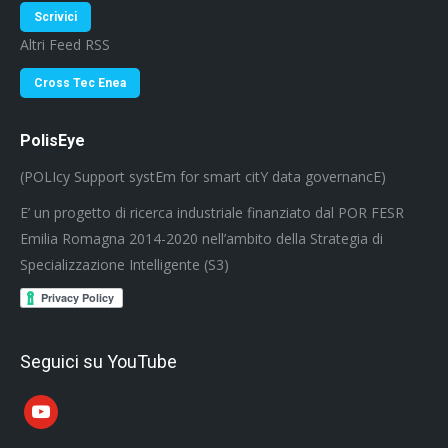
Scrivici
Altri Feed RSS
Cross Tec Enea
PolisEye
(POLIcy Support systEm for smart citY data governancE)
E’ un progetto di ricerca industriale finanziato dal POR FESR
Emilia Romagna 2014-2020 nell’ambito della Strategia di
Specializzazione Intelligente (S3)
Seguici su YouTube
youtube