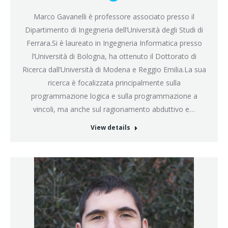
Blog
personale
Marco Gavanelli è professore associato presso il
/
Dipartimento di Ingegneria dell’Università degli Studi di
sito
Ferrara.Si è laureato in Ingegneria Informatica presso
web
l’Università di Bologna, ha ottenuto il Dottorato di
Ricerca dall’Università di Modena e Reggio Emilia.La sua
ricerca è focalizzata principalmente sulla
programmazione logica e sulla programmazione a
vincoli, ma anche sul ragionamento abduttivo e…
View details