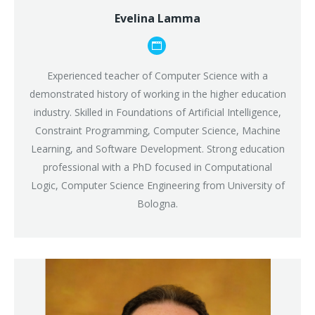
Evelina Lamma
Blog
personale
Experienced teacher of Computer Science with a
/
demonstrated history of working in the higher education
sito
industry. Skilled in Foundations of Artificial Intelligence,
web
Constraint Programming, Computer Science, Machine
Learning, and Software Development. Strong education
professional with a PhD focused in Computational
Logic, Computer Science Engineering from University of
Bologna.