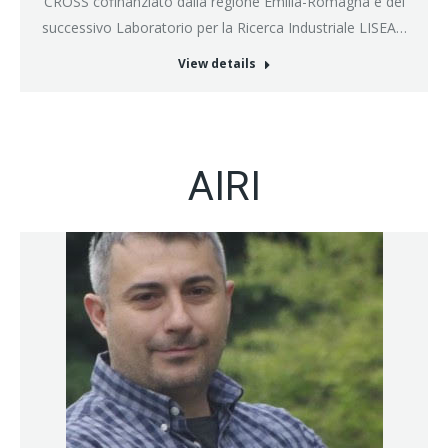
CROSS cofinanziato dalla regione Emilia-Romagna e del
successivo Laboratorio per la Ricerca Industriale LISEA…
View details
AIRI