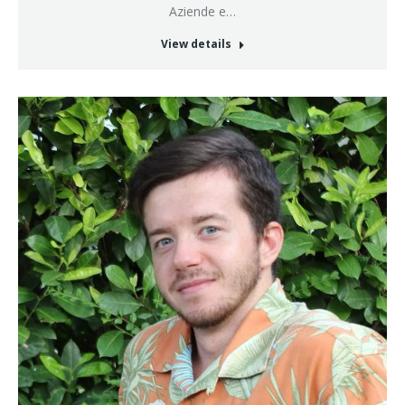
Aziende e…
View details