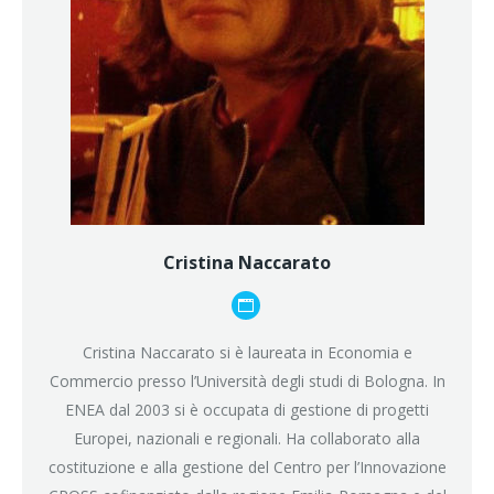
Cristina Naccarato
Blog
personale
Cristina Naccarato si è laureata in Economia e
/
Commercio presso l’Università degli studi di Bologna. In
sito
ENEA dal 2003 si è occupata di gestione di progetti
web
Europei, nazionali e regionali. Ha collaborato alla
costituzione e alla gestione del Centro per l’Innovazione