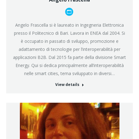
Blog
personale
Angelo Frascella si è laureato in Ingegneria Elettronica
/
presso il Politecnico di Bari. Lavora in ENEA dal 2004. Si
sito
è occupato in passato di sviluppo, promozione e
web
adattamento di tecnologie per l’interoperabilità per
applicazioni B2B. Dal 2015 fa parte della divisione Smart
Energy. Qui si dedica principalmente all’interoperabilità
nelle smart cities, tema sviluppato in diversi…
View details