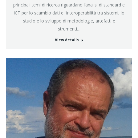
web
principali temi di ricerca riguardano l’analisi di standard e
ICT per lo scambio dati e l’interoperabilità tra sistemi, lo
studio e lo sviluppo di metodologie, artefatti e
strumenti…
View details