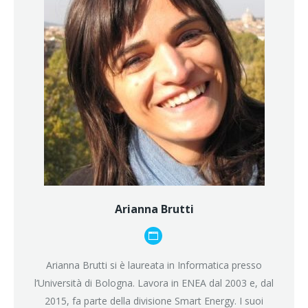
Arianna Brutti
Blog
personale
Arianna Brutti si è laureata in Informatica presso
/
l’Università di Bologna. Lavora in ENEA dal 2003 e, dal
sito
2015, fa parte della divisione Smart Energy. I suoi