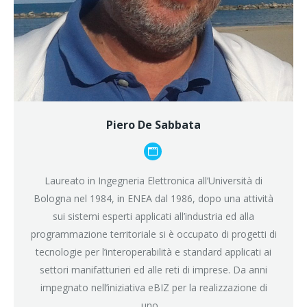
Piero De Sabbata
Blog
personale
Laureato in Ingegneria Elettronica all’Università di
/
Bologna nel 1984, in ENEA dal 1986, dopo una attività
sito
sui sistemi esperti applicati all’industria ed alla
web
programmazione territoriale si è occupato di progetti di
tecnologie per l’interoperabilità e standard applicati ai
settori manifatturieri ed alle reti di imprese. Da anni
impegnato nell’iniziativa eBIZ per la realizzazione di
uno…