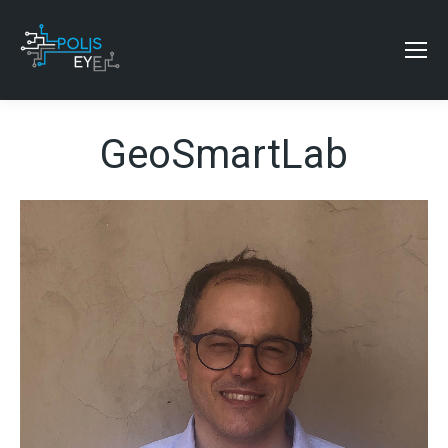
GeoSmartLab