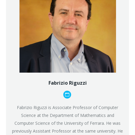
Fabrizio Riguzzi
Blog
personale
Fabrizio Riguzzi is Associate Professor of Computer
/
Science at the Department of Mathematics and
sito
Computer Science of the University of Ferrara. He was
web
previously Assistant Professor at the same university. He