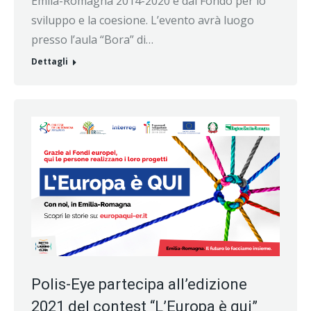
Emila-Romagna 2014-2020 e dal Fondo per lo
sviluppo e la coesione. L’evento avrà luogo
presso l’aula “Bora” di…
Dettagli
Polis-Eye partecipa all’edizione
2021 del contest “L’Europa è qui”