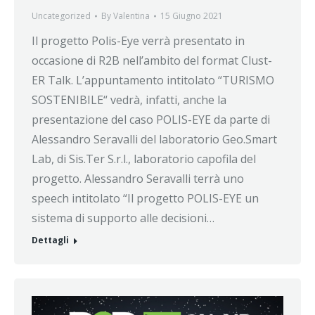
Uncategorized
By
Valentina
15 Giugno 2021
Il progetto Polis-Eye verrà presentato in
occasione di R2B nell’ambito del format Clust-
ER Talk. L’appuntamento intitolato “TURISMO
SOSTENIBILE“ vedrà, infatti, anche la
presentazione del caso POLIS-EYE da parte di
Alessandro Seravalli del laboratorio Geo.Smart
Lab, di Sis.Ter S.r.l., laboratorio capofila del
progetto. Alessandro Seravalli terrà uno
speech intitolato “Il progetto POLIS-EYE un
sistema di supporto alle decisioni…
Dettagli