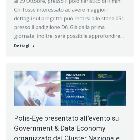
al 29 Ottobre, presso il polo fieristico di Rimini.
Chi fosse interessato ad avere maggiori
dettagli sul progetto può recarsi allo stand 051
presso il padiglione D6. Già dalla prima
giornata, inoltre, sarà possibile approfondire…
Dettagli
Polis-Eye presentato all’evento su
Government & Data Economy
organizzato dal Cluster Nazionale