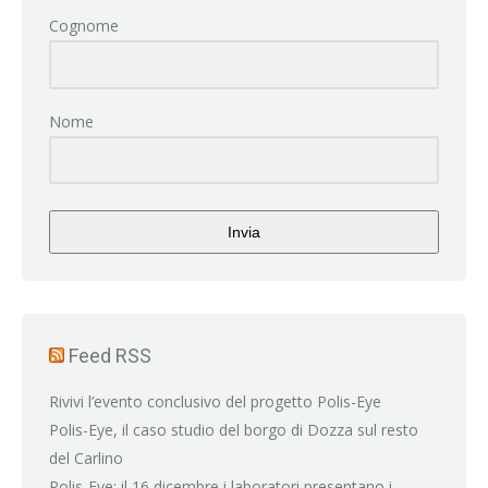
Cognome
Nome
Invia
Feed RSS
Rivivi l’evento conclusivo del progetto Polis-Eye
Polis-Eye, il caso studio del borgo di Dozza sul resto
del Carlino
Polis-Eye: il 16 dicembre i laboratori presentano i