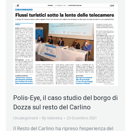
Polis-Eye, il caso studio del borgo di
Dozza sul resto del Carlino
Uncategorized
By
Valentina
23 Dicembre 2021
Il Resto del Carlino ha ripreso l’esperienza del