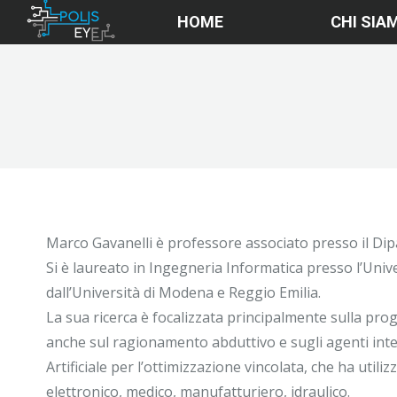
HOME
CHI SIA
Marco Gavanelli è professore associato presso il Dipa
Si è laureato in Ingegneria Informatica presso l’Unive
dall’Università di Modena e Reggio Emilia.
La sua ricerca è focalizzata principalmente sulla pr
anche sul ragionamento abduttivo e sugli agenti intell
Artificiale per l’ottimizzazione vincolata, che ha utiliz
elettronico, medico, manufatturiero, idraulico.