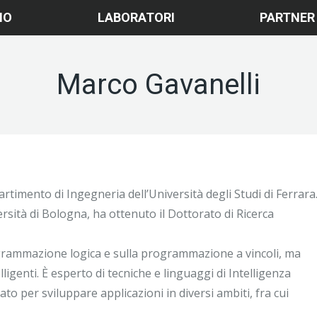
MO
LABORATORI
PARTNER
Marco Gavanelli
rtimento di Ingegneria dell’Università degli Studi di Ferrara
rsità di Bologna, ha ottenuto il Dottorato di Ricerca
ogrammazione logica e sulla programmazione a vincoli, ma
igenti. È esperto di tecniche e linguaggi di Intelligenza
zato per sviluppare applicazioni in diversi ambiti, fra cui