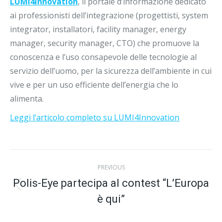
LUMI4Innovation
, il portale d’informazione dedicato
ai professionisti dell’integrazione (progettisti, system
integrator, installatori, facility manager, energy
manager, security manager, CTO) che promuove la
conoscenza e l’uso consapevole delle tecnologie al
servizio dell’uomo, per la sicurezza dell’ambiente in cui
vive e per un uso efficiente dell’energia che lo
alimenta.
Leggi l’articolo completo su LUMI4Innovation
Post
PREVIOUS
navigation
Polis-Eye partecipa al contest “L’Europa
Previous
è qui”
post: