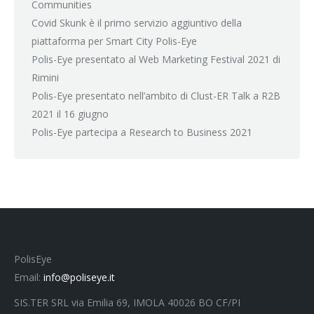
Communities
Covid Skunk è il primo servizio aggiuntivo della
piattaforma per Smart City Polis-Eye
Polis-Eye presentato al Web Marketing Festival 2021 di
Rimini
Polis-Eye presentato nell’ambito di Clust-ER Talk a R2B
2021 il 16 giugno
Polis-Eye partecipa a Research to Business 2021
PolisEye
Email:
info@poliseye.it
SIS.TER SRL via Emilia 69, IMOLA 40026 BO CF/PI